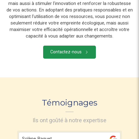
mais aussi à stimuler l'innovation et renforcer la robustesse
de vos actions. En adoptant des pratiques responsables et en
optimisant l'utilisation de vos ressources, vous pouvez non
seulement réduire votre empreinte écologique, mais aussi
maximiser votre efficacité opérationnelle et accroître votre
capacité à vous adapter aux changements.
Contactez-nous
Témoignages
Ils ont goûté à notre expertise
aguet
Angélique Burel