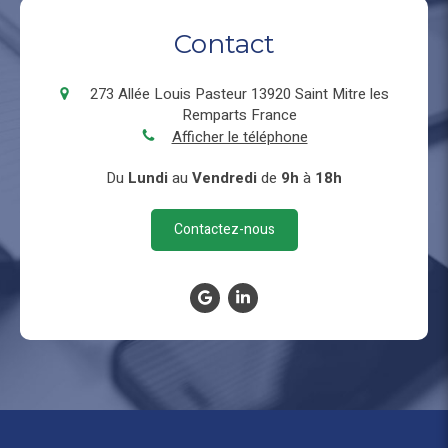
Contact
273 Allée Louis Pasteur
13920
Saint Mitre les
Remparts
France
Afficher le téléphone
Du
Lundi
au
Vendredi
de
9h
à
18h
Contactez-nous