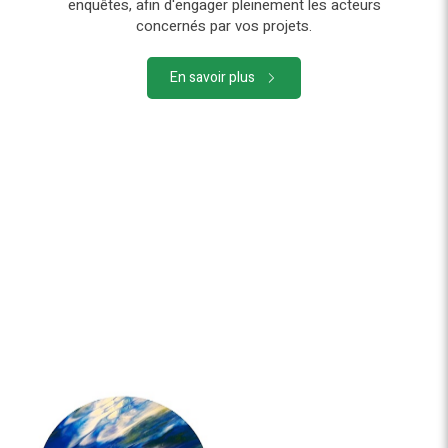
enquêtes, afin d'engager pleinement les acteurs
concernés par vos projets.
En savoir plus